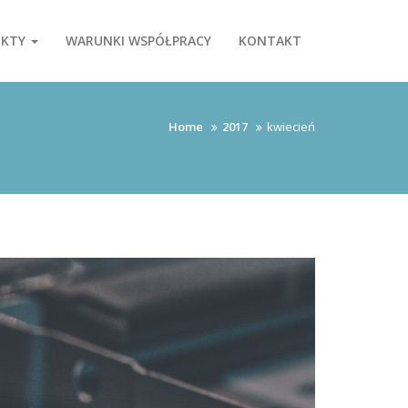
UKTY
WARUNKI WSPÓŁPRACY
KONTAKT
Home
2017
kwiecień