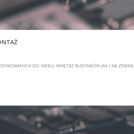
MONTAŻ
DYKOWANYCH DO: MEBLI, WNĘTRZ BUDYNKÓW JAK I NA ZEWNĄ